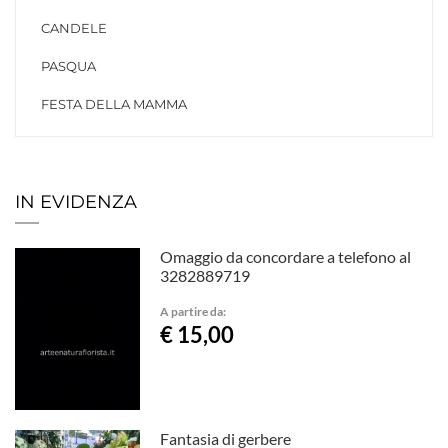
CANDELE
PASQUA
FESTA DELLA MAMMA
IN EVIDENZA
Omaggio da concordare a telefono al
3282889719
A partire da:
€ 15,00
Fantasia di gerbere