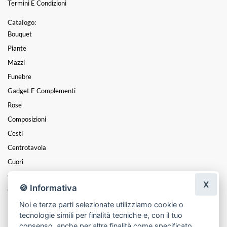
Termini E Condizioni
Catalogo:
Bouquet
Piante
Mazzi
Funebre
Gadget E Complementi
Rose
Composizioni
Cesti
Centrotavola
Cuori
Coroncine
X
🍪 Informativa
Candele
Noi e terze parti selezionate utilizziamo cookie o
Pasqua
tecnologie simili per finalità tecniche e, con il tuo
Festa Della Mamma
consenso, anche per altre finalità come specificato