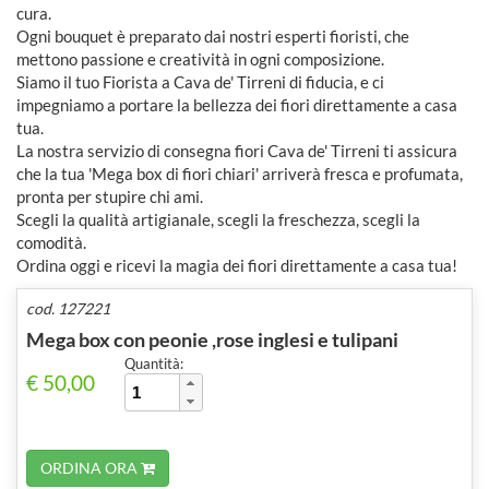
cura.
Ogni bouquet è preparato dai nostri esperti fioristi, che
mettono passione e creatività in ogni composizione.
Siamo il tuo Fiorista a Cava de' Tirreni di fiducia, e ci
impegniamo a portare la bellezza dei fiori direttamente a casa
tua.
La nostra servizio di consegna fiori Cava de' Tirreni ti assicura
che la tua 'Mega box di fiori chiari' arriverà fresca e profumata,
pronta per stupire chi ami.
Scegli la qualità artigianale, scegli la freschezza, scegli la
comodità.
Ordina oggi e ricevi la magia dei fiori direttamente a casa tua!
cod. 127221
Mega box con peonie ,rose inglesi e tulipani
Quantità:
€ 50,00
ORDINA ORA