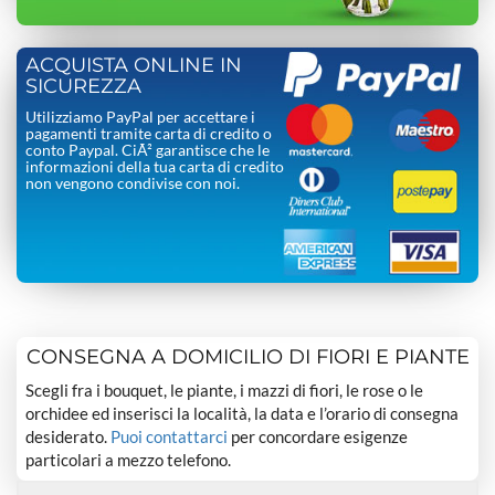
ACQUISTA ONLINE IN
SICUREZZA
Utilizziamo PayPal per accettare i
pagamenti tramite carta di credito o
conto Paypal. CiÃ² garantisce che le
informazioni della tua carta di credito
non vengono condivise con noi.
CONSEGNA A DOMICILIO DI FIORI E PIANTE
Scegli fra i bouquet, le piante, i mazzi di fiori, le rose o le
orchidee ed inserisci la località, la data e l’orario di consegna
desiderato.
Puoi contattarci
per concordare esigenze
particolari a mezzo telefono.